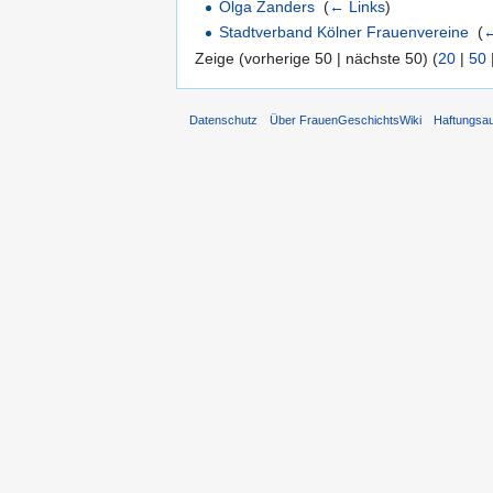
Olga Zanders
‎
(
← Links
)
Stadtverband Kölner Frauenvereine
‎
(
←
Zeige (vorherige 50 | nächste 50) (
20
|
50
Datenschutz
Über FrauenGeschichtsWiki
Haftungsa