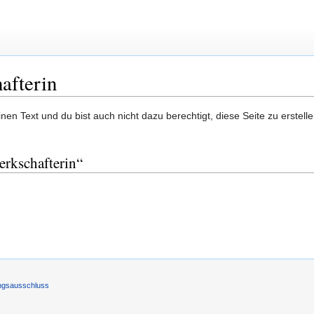
afterin
en Text und du bist auch nicht dazu berechtigt, diese Seite zu erstelle
erkschafterin“
ngsausschluss