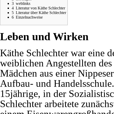
3
weblinks
4
Literatur von Käthe Schlechter
5
Literatur über Käthe Schlechter
6
Einzelnachweise
Leben und Wirken
Käthe Schlechter war eine d
weiblichen Angestellten des 
Mädchen aus einer Nippeser 
Aufbau- und Handelsschule. 
15jährige, in der Sozialisti
Schlechter arbeitete zunächs
einem Eisenwarengroßhandel 