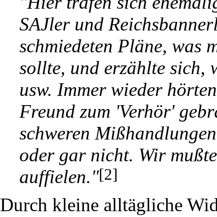
"Hier trafen sich ehemal
SAJler und Reichsbannerl
schmiedeten Pläne, was 
sollte, und erzählte sich,
usw. Immer wieder hörten 
Freund zum 'Verhör' geb
schweren Mißhandlungen
oder gar nicht. Wir mußte
[2]
auffielen."
Durch kleine alltägliche Wi