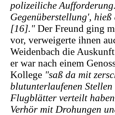
polizeiliche Aufforderung.
Gegenüberstellung', hieß
[16]."
Der Freund ging mit
vor, verweigerte ihnen au
Weidenbach die Auskunft
er war nach einem Genoss
Kollege
"saß da mit zers
blutunterlaufenen Stellen 
Flugblätter verteilt haben
Verhör mit Drohungen u