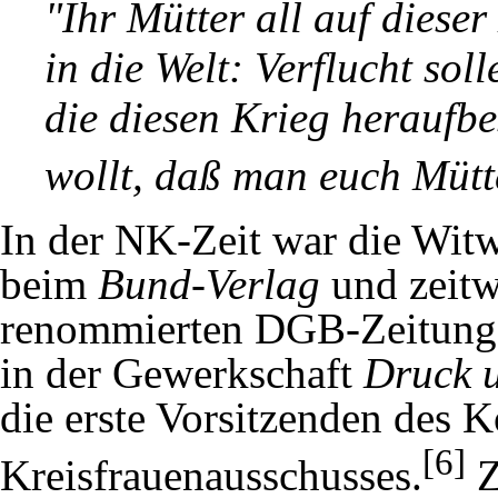
"Ihr Mütter all auf diese
in die Welt: Verflucht solle
die diesen Krieg heraufb
wollt, daß man euch Mütt
In der NK-Zeit war die Witw
beim
Bund-Verlag
und zeitw
renommierten DGB-Zeitun
in der Gewerkschaft
Druck 
die erste Vorsitzenden des 
[6]
Kreisfrauenausschusses.
Z