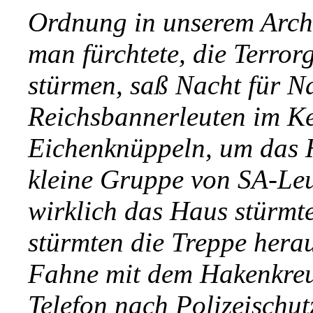
Ordnung in unserem Archi
man fürchtete, die Terro
stürmen, saß Nacht für N
Reichsbannerleuten im Ke
Eichenknüppeln, um das H
kleine Gruppe von SA-Le
wirklich das Haus stürmte,
stürmten die Treppe hera
Fahne mit dem Hakenkreuz.
Telefon nach Polizeischut