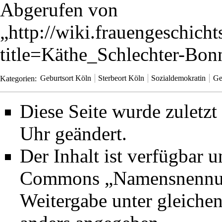
Abgerufen von
„
http://wiki.frauengeschicht
title=Käthe_Schlechter-Bo
Kategorien
:
Geburtsort Köln
Sterbeort Köln
Sozialdemokratin
Ge
Diese Seite wurde zuletz
Uhr geändert.
Der Inhalt ist verfügbar 
Commons „Namensnennung
Weitergabe unter gleich