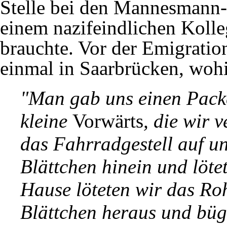
Stelle bei den Mannesmann-
einem nazifeindlichen Kolle
brauchte. Vor der Emigratio
einmal in Saarbrücken, wohi
"Man gab uns einen Pack
kleine
Vorwärts
, die wir 
das Fahrradgestell auf u
Blättchen hinein und löte
Hause löteten wir das Roh
Blättchen heraus und büg