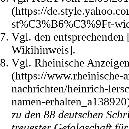
Vgl. den entsprechenden 
Wikihinweis].
Vgl.
Rheinische Anzeigen
zu den 88 deutschen Schri
treuester Gefolgschaft für