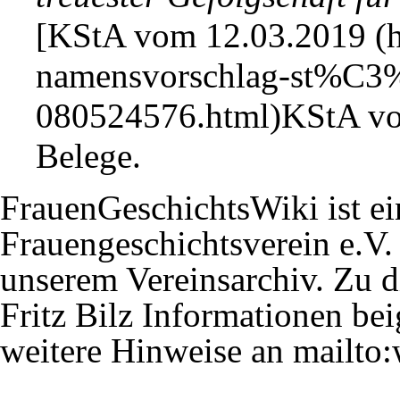
[
KStA vom 12.03.2019
KStA vo
Belege.
FrauenGeschichtsWiki ist ei
Frauengeschichtsverein
e.V.
unserem Vereinsarchiv. Zu d
Fritz Bilz Informationen bei
weitere Hinweise an
mailto: