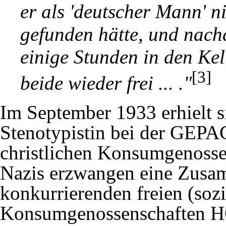
er als 'deutscher Mann' ni
gefunden hätte, und nac
einige Stunden in den Kell
[3]
beide wieder frei ... ."
Im September 1933 erhielt si
Stenotypistin bei der GEPA
christlichen Konsumgenos
Nazis erzwangen eine Zusa
konkurrierenden freien (sozi
Konsumgenossenschaften H