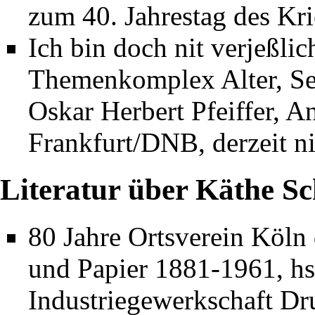
zum 40. Jahrestag des Kri
Ich bin doch nit verjeßl
Themenkomplex Alter, Sen
Oskar Herbert Pfeiffer, A
Frankfurt/DNB, derzeit ni
Literatur über Käthe Sc
80 Jahre Ortsverein Köln
und Papier 1881-1961, hs
Industriegewerkschaft Dr