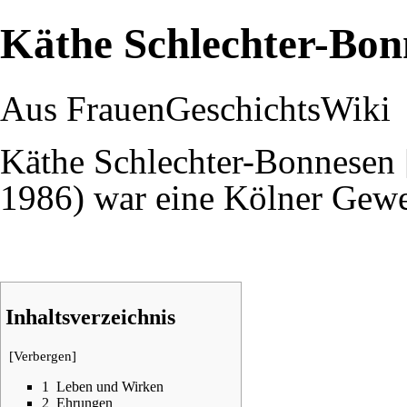
Käthe Schlechter-Bon
Aus FrauenGeschichtsWiki
Käthe Schlechter-Bonnesen 
1986) war eine Kölner Gewe
Inhaltsverzeichnis
[
Verbergen
]
1
Leben und Wirken
2
Ehrungen