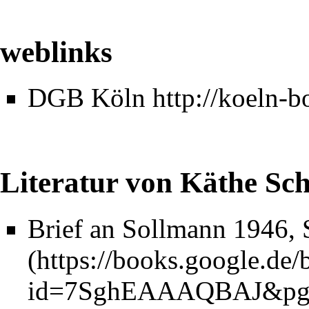
weblinks
DGB Köln
http://koeln-b
Literatur von Käthe Sch
Brief an Sollmann 1946, 