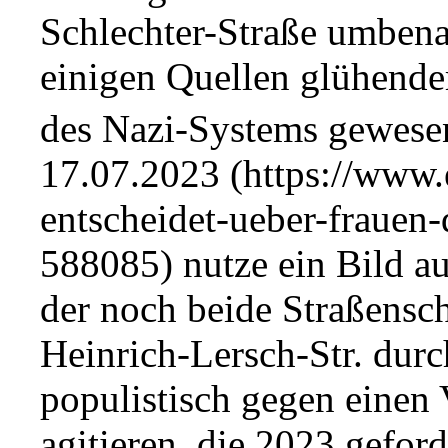
Schlechter-Straße umbena
einigen Quellen glühende
des Nazi-Systems gewese
17.07.2023
nutze ein Bild a
der noch beide Straßensc
Heinrich-Lersch-Str. durc
populistisch gegen einen
agitieren, die 2023 geford