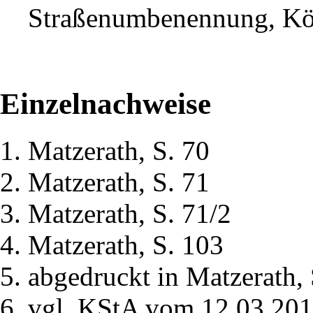
Straßenumbenennung, Kö
Einzelnachweise
Matzerath, S. 70
Matzerath, S. 71
Matzerath, S. 71/2
Matzerath, S. 103
abgedruckt in Matzerath,
vgl.
KStA vom 12.03.20