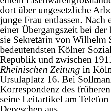
dort über ungesetzliche Arbe
junge Frau entlassen. Nach e
einer Übergangszeit bei de
sie Sekretärin von Wilhelm
bedeutendsten Kölner Sozia
Republik und zwischen 191
Rheinischen Zeitung
in Köln
Ursulaplatz 16. Bei Sollmann
Korrespondenz des früheren
seine Leitartikel am Telefon
Depeschen aus.